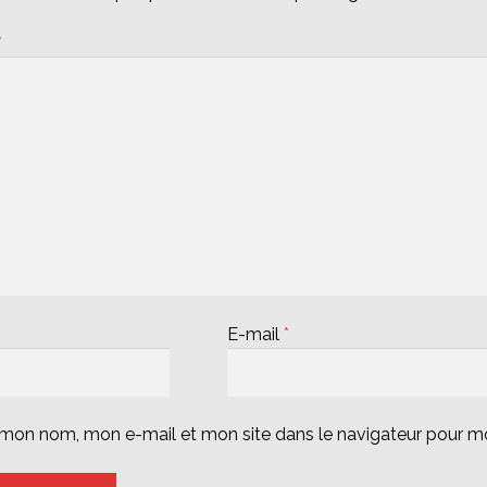
*
E-mail
*
r mon nom, mon e-mail et mon site dans le navigateur pour 