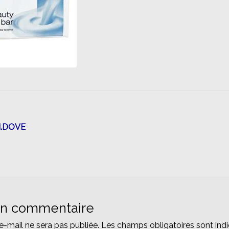
n
N.DOVE
un commentaire
e-mail ne sera pas publiée.
Les champs obligatoires sont ind