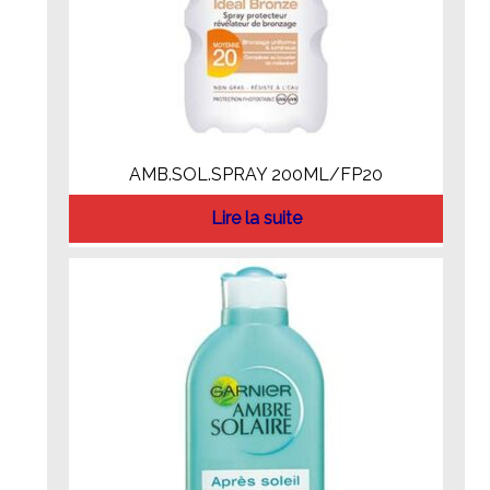
AMB.SOL.SPRAY 200ML/FP20
Lire la suite