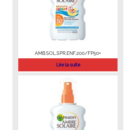
AMB.SOL.SPR.ENF.200/FP50+
Lire la suite