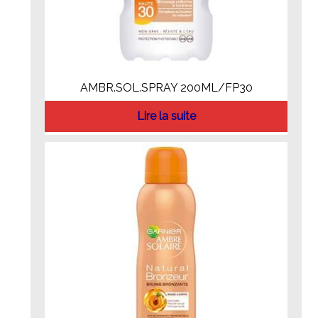
AMBR.SOL.SPRAY 200ML/FP30
Lire la suite