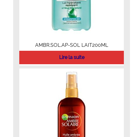
AMBR.SOL.AP-SOL LAIT200ML
Lire la suite