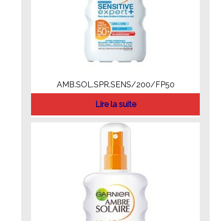
AMB.SOL.SPR.SENS/200/FP50
Lire la suite