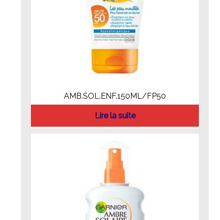
AMB.SOL.ENF.150ML/FP50
Lire la suite