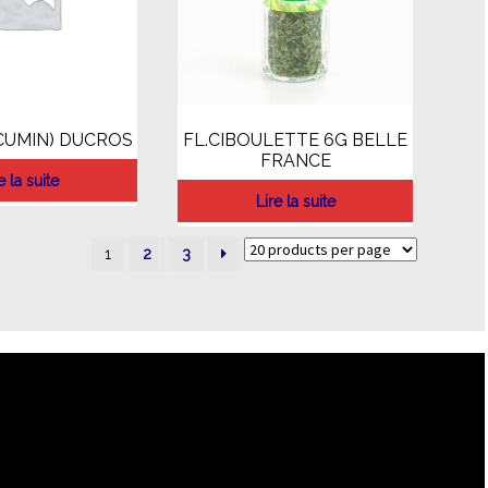
(CUMIN) DUCROS
FL.CIBOULETTE 6G BELLE
FRANCE
e la suite
Lire la suite
1
2
3