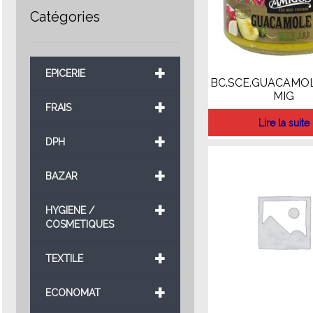
Catégories
+
EPICERIE
BC.SCE.GUACAMOL
MIG
+
FRAIS
Lire la suite
+
DPH
+
BAZAR
+
HYGIENE /
COSMETIQUES
+
TEXTILE
+
ECONOMAT