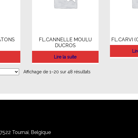
ATONS
FL.CANNELLE MOULU
FL.CARVI 
DUCROS
Lir
Lire la suite
Affichage de 1–20 sur 48 résultats
, 7522 Tournai, Belgique