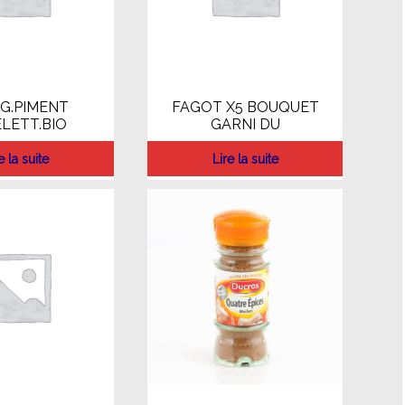
G.PIMENT
FAGOT X5 BOUQUET
LETT.BIO
GARNI DU
e la suite
Lire la suite