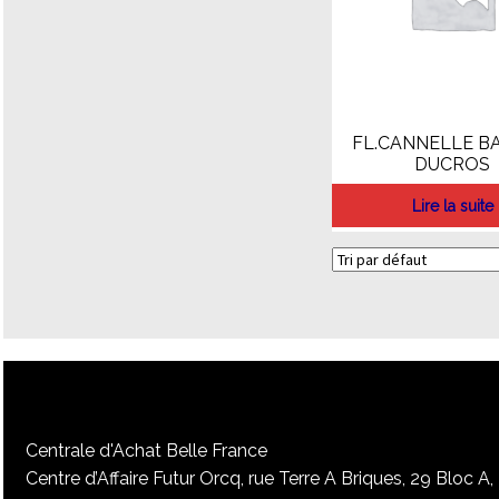
FL.CANNELLE B
DUCROS
Lire la suite
Centrale d'Achat Belle France
Centre d’Affaire Futur Orcq, rue Terre A Briques, 29 Bloc A