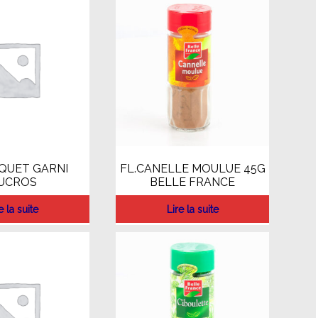
QUET GARNI
FL.CANELLE MOULUE 45G
UCROS
BELLE FRANCE
e la suite
Lire la suite