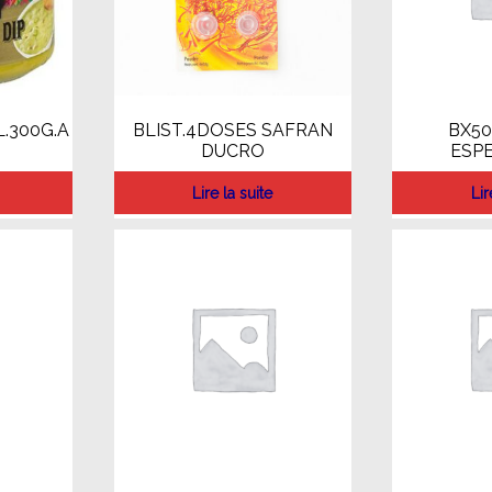
.300G.A
BLIST.4DOSES SAFRAN
BX50
DUCRO
ESPE
Lire la suite
Lir