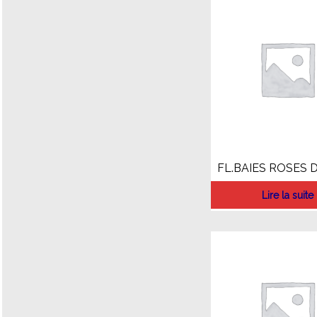
FL.BAIES ROSES
Lire la suite