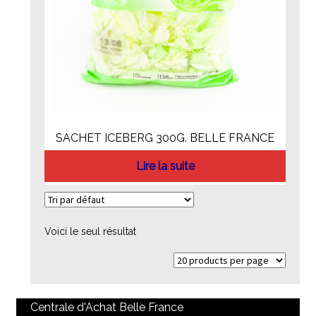
SACHET ICEBERG 300G. BELLE FRANCE
Lire la suite
Voici le seul résultat
Centrale d'Achat Belle France