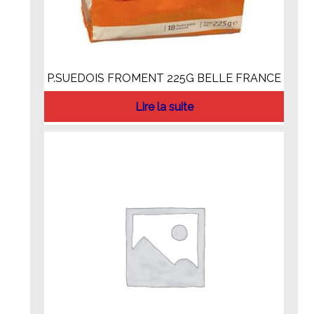
P.SUEDOIS FROMENT 225G BELLE FRANCE
Lire la suite