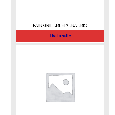
PAIN GRILL.BLE12T.NAT.BIO
Lire la suite