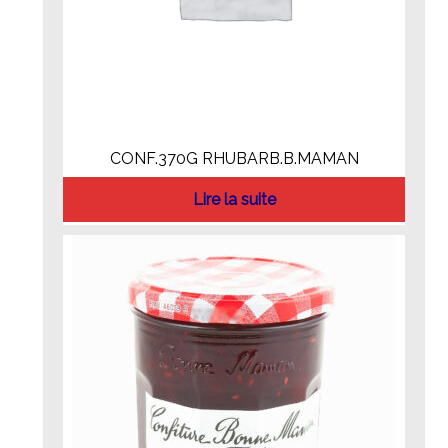
CONF.370G RHUBARB.B.MAMAN
Lire la suite