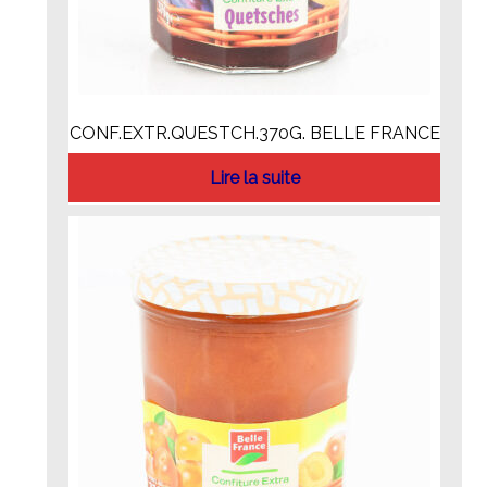
CONF.EXTR.QUESTCH.370G. BELLE FRANCE
Lire la suite