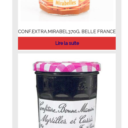
CONF.EXTRA.MIRABEL370G. BELLE FRANCE
Lire la suite