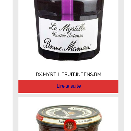
BX.MYRTIL.FRUIT.INTENS.BM
Lire la suite