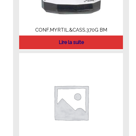
CONF.MYRTIL.&CASS.370G BM
Lire la suite