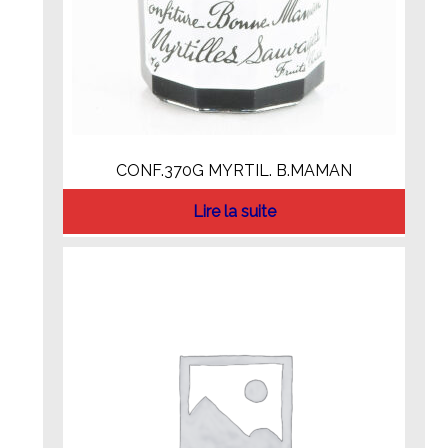
CONF.370G MYRTIL. B.MAMAN
Lire la suite