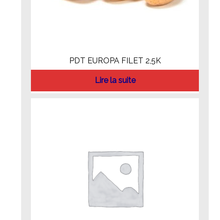
PDT EUROPA FILET 2,5K
Lire la suite