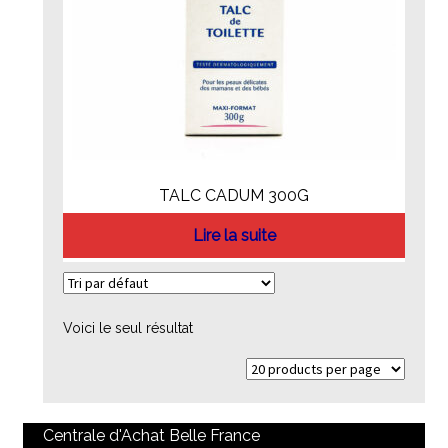
TALC CADUM 300G
Lire la suite
Voici le seul résultat
Centrale d'Achat Belle France