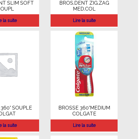
NT SLIM SOFT
BROS.DENT ZIG.ZAG
SOUPL
MED.COL
e la suite
Lire la suite
360° SOUPLE
BROSSE 360°MEDIUM
OLGAT
COLGATE
e la suite
Lire la suite