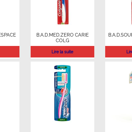
ESPACE
B.A.D.MED.ZERO CARIE
B.A.D.SOU
COLG
Lire la suite
Lir