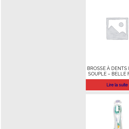
BROSSE À DENTS
SOUPLE – BELLE
Lire la suite