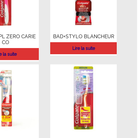
PL ZERO CARIE
BAD+STYLO BLANCHEUR
CO
Lire la suite
e la suite