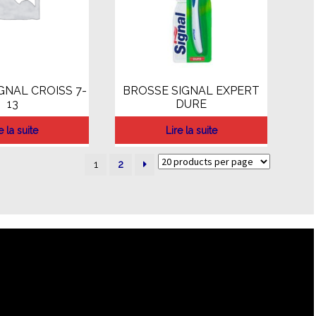
GNAL CROISS 7-
BROSSE SIGNAL EXPERT
13
DURE
e la suite
Lire la suite
1
2