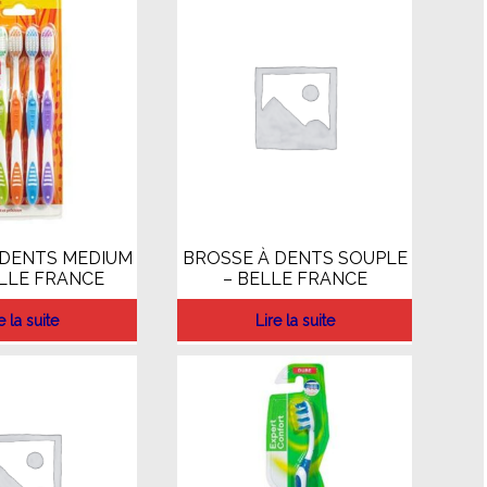
 DENTS MEDIUM
BROSSE À DENTS SOUPLE
ELLE FRANCE
– BELLE FRANCE
e la suite
Lire la suite