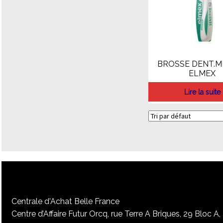
BROSSE DENT.M
ELMEX
Lire la suite
Centrale d'Achat Belle France
Centre d’Affaire Futur Orcq, rue Terre A Briques, 29 Bloc A