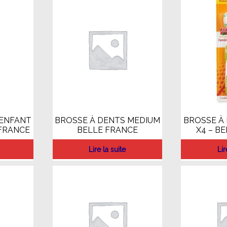
 ENFANT
BROSSE À DENTS MEDIUM
BROSSE À
 FRANCE
BELLE FRANCE
X4 – B
Lire la suite
Lir