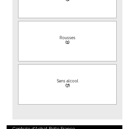
Rousses
(1)
Sans alcool
(7)
Centrale d'Achat Belle France