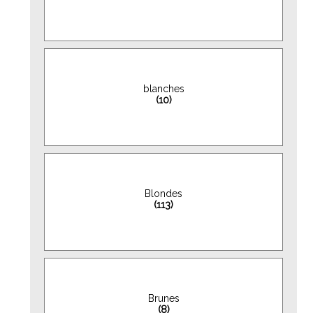
blanches
(10)
Blondes
(113)
Brunes
(8)