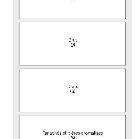
Brut
(7)
Doux
(6)
Panachés et bières aromatises
(5)