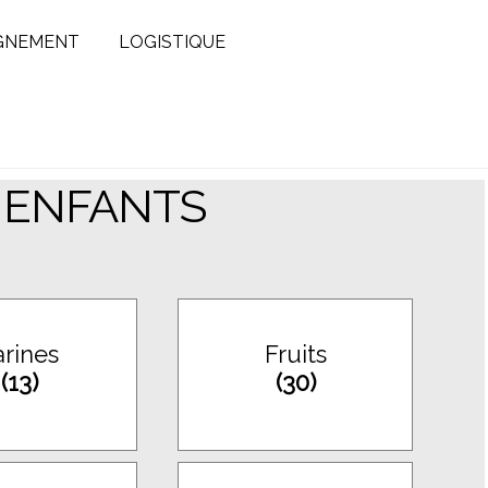
GNEMENT
LOGISTIQUE
 ENFANTS
arines
Fruits
(13)
(30)