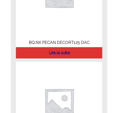
BQ.NX PECAN DECORT125 DAC
Lire la suite