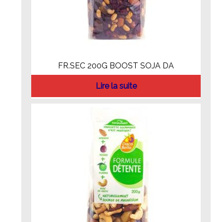
FR.SEC 200G BOOST SOJA DA
Lire la suite