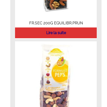
FR.SEC 200G EQUILIBR.PRUN
Lire la suite