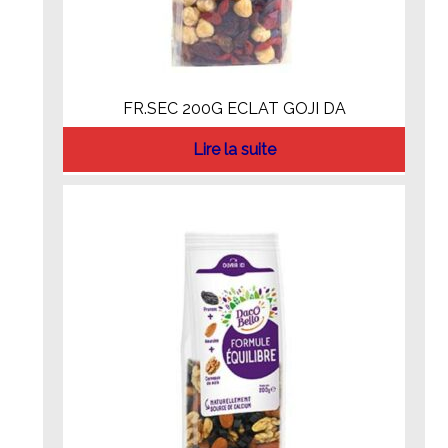
FR.SEC 200G ECLAT GOJI DA
Lire la suite