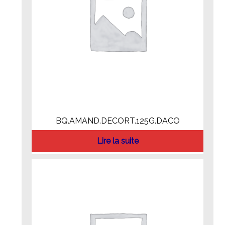
BQ.AMAND.DECORT.125G.DACO
Lire la suite