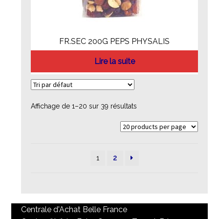
FR.SEC 200G PEPS PHYSALIS
Lire la suite
Affichage de 1–20 sur 39 résultats
1
2
Centrale d'Achat Belle France