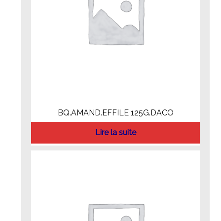
BQ.AMAND.EFFILE 125G.DACO
Lire la suite