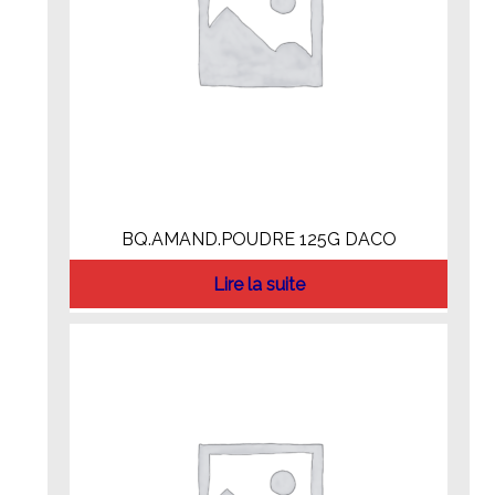
BQ.AMAND.POUDRE 125G DACO
Lire la suite