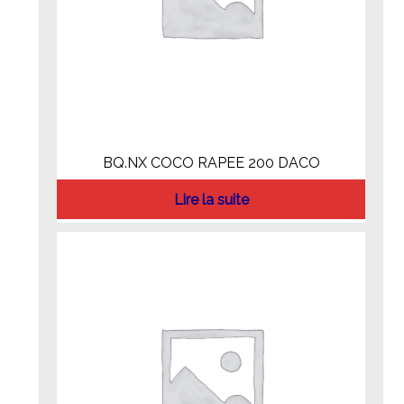
BQ.NX COCO RAPEE 200 DACO
Lire la suite