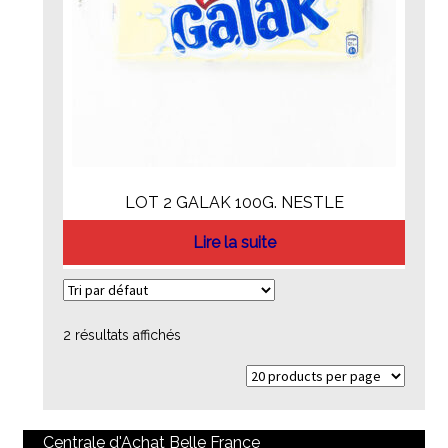
LOT 2 GALAK 100G. NESTLE
Lire la suite
2 résultats affichés
Centrale d'Achat Belle France