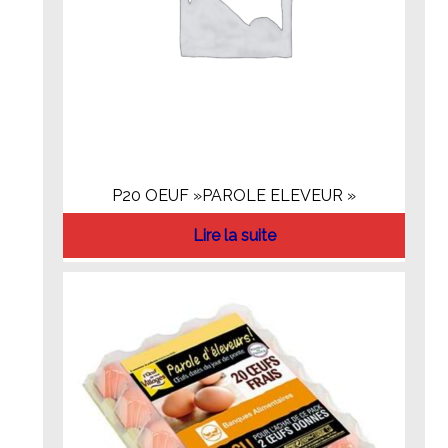
P20 OEUF »PAROLE ELEVEUR »
Lire la suite