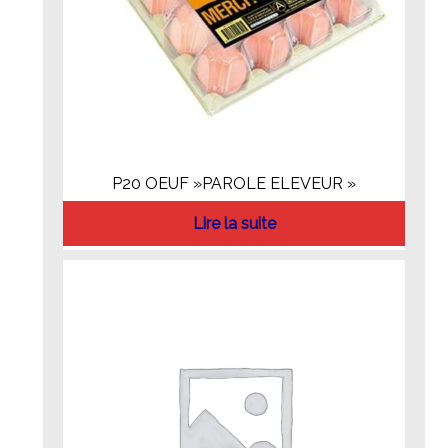
P20 OEUF »PAROLE ELEVEUR »
Lire la suite