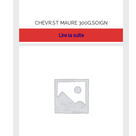
CHEVR.ST MAURE 300G.SOIGN
Lire la suite