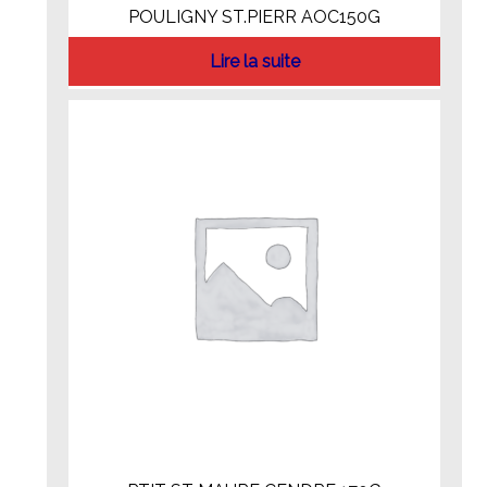
POULIGNY ST.PIERR AOC150G
Lire la suite