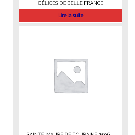
DÉLICES DE BELLE FRANCE
Lire la suite
SAINTE-MAURE DE TOURAINE 250G –