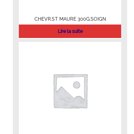
CHEVR.ST MAURE 300G.SOIGN
Lire la suite