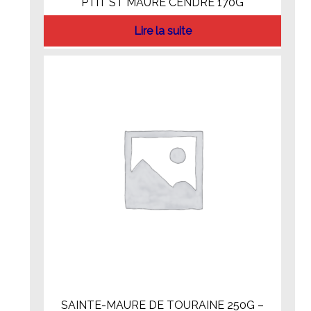
PTIT ST MAURE CENDRE 170G
Lire la suite
SAINTE-MAURE DE TOURAINE 250G –