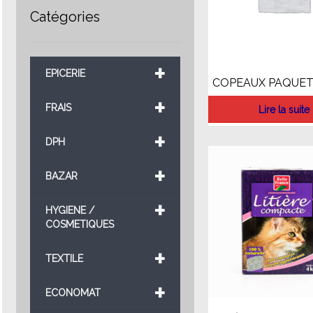
Catégories
+
EPICERIE
COPEAUX PAQUET
+
FRAIS
Lire la suite
+
DPH
+
BAZAR
+
HYGIENE /
COSMETIQUES
+
TEXTILE
+
ECONOMAT