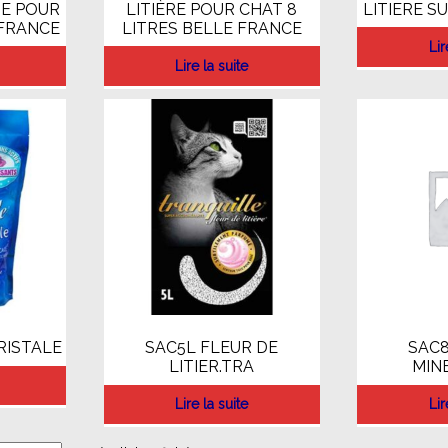
TE POUR
LITIÈRE POUR CHAT 8
LITIERE SU
 FRANCE
LITRES BELLE FRANCE
Lir
Lire la suite
CRISTALE
SAC5L FLEUR DE
SAC8
LITIER.TRA
MIN
Lire la suite
Lir