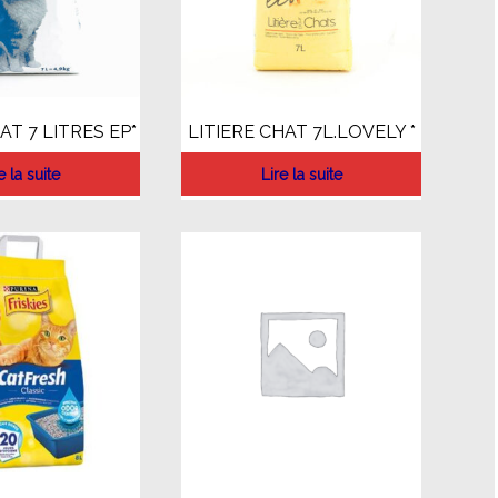
AT 7 LITRES EP*
LITIERE CHAT 7L.LOVELY *
e la suite
Lire la suite