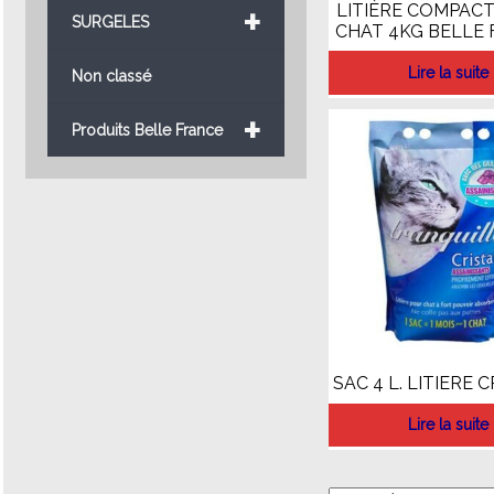
+
LITIÈRE COMPAC
SURGELES
CHAT 4KG BELLE
Lire la suite
Non classé
+
Produits Belle France
SAC 4 L. LITIERE 
Lire la suite