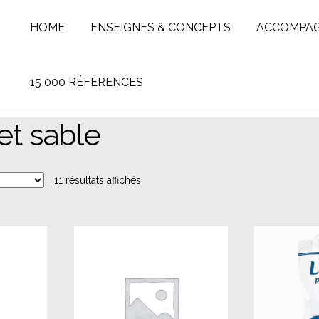
HOME
ENSEIGNES & CONCEPTS
ACCOMPA
15 000 RÉFÉRENCES
 et sable
11 résultats affichés