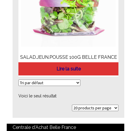
SALAD.JEUN.POUSSE 100G BELLE FRANCE
Lire la suite
Voici le seul résultat
Centrale d'Achat Belle France