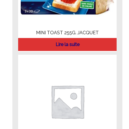
MINI TOAST 255G. JACQUET
Lire la suite