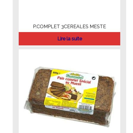
P.COMPLET 3CEREALES MESTE
Lire la suite