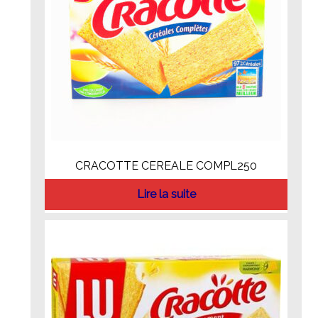
CRACOTTE CEREALE COMPL250
Lire la suite