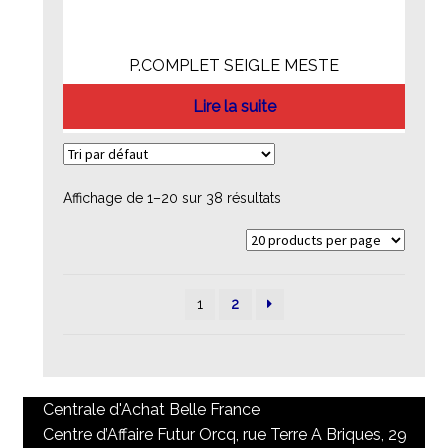
P.COMPLET SEIGLE MESTE
Lire la suite
Affichage de 1–20 sur 38 résultats
1
2
Centrale d'Achat Belle France
Centre d’Affaire Futur Orcq, rue Terre A Briques, 29