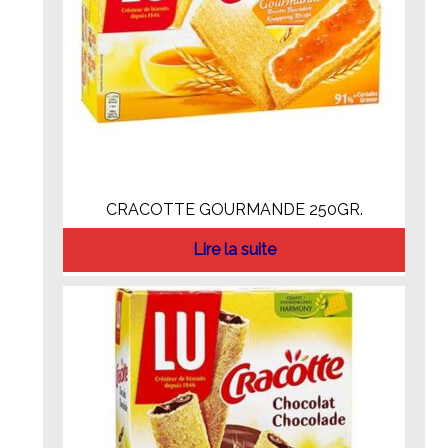
CRACOTTE GOURMANDE 250GR.
Lire la suite