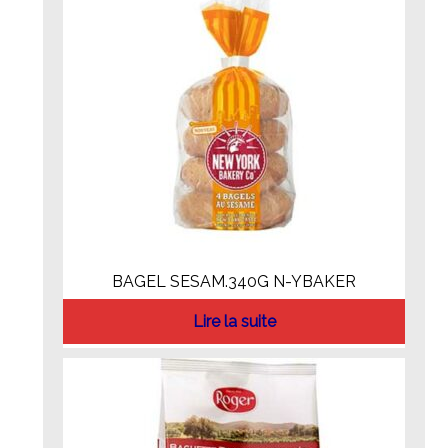
BAGEL SESAM.340G N-YBAKER
Lire la suite