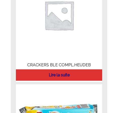
CRACKERS BLE COMPL.HEUDEB
Lire la suite