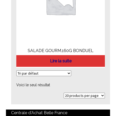
SALADE GOURM.160G BONDUEL
Lire la suite
Voici le seul résultat
Centrale d'Achat Belle France