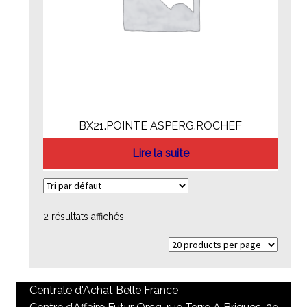
BX21.POINTE ASPERG.ROCHEF
Lire la suite
2 résultats affichés
Centrale d'Achat Belle France