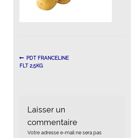
Navigation
Article
PDT FRANCELINE
précédent :
FLT 2,5KG
de
l’article
Laisser un
commentaire
Votre adresse e-mail ne sera pas