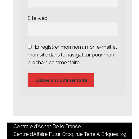
Site web
Enregistrer mon nom, mon e-mail et
mon site dans le navigateur pour mon
prochain commentaire.
Centrale d'Achat Belle France
Centre d’Affaire Futur Orcq, rue Terre A Briques, 29