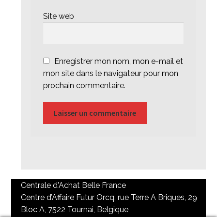
Site web
Enregistrer mon nom, mon e-mail et
mon site dans le navigateur pour mon
prochain commentaire.
Centrale d'Achat Belle France
Centre d’Affaire Futur Orcq, rue Terre A Briques, 29
Bloc A, 7522 Tournai, Belgique