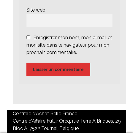
Site web
Enregistrer mon nom, mon e-mail et
mon site dans le navigateur pour mon
prochain commentaire.
Centrale d'Achat Belle France
Centre d’Affaire Futur Orcq, rue Terre A Briques, 29
Bloc A, 7522 Tournai, Belgique