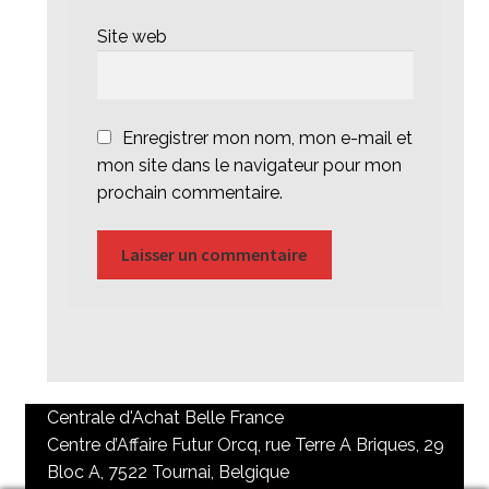
Site web
Enregistrer mon nom, mon e-mail et
mon site dans le navigateur pour mon
prochain commentaire.
Centrale d'Achat Belle France
Centre d’Affaire Futur Orcq, rue Terre A Briques, 29
Bloc A, 7522 Tournai, Belgique