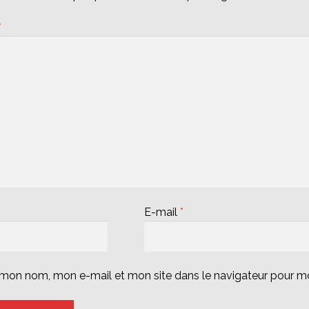
*
E-mail
*
r mon nom, mon e-mail et mon site dans le navigateur pour 