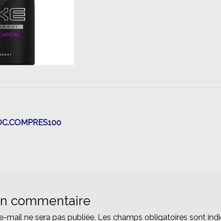
n
OC.COMPRES100
un commentaire
e-mail ne sera pas publiée.
Les champs obligatoires sont ind