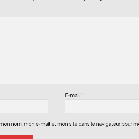
*
E-mail
*
r mon nom, mon e-mail et mon site dans le navigateur pour 