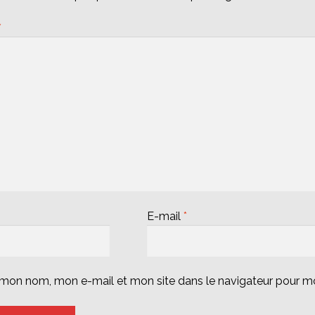
*
E-mail
*
r mon nom, mon e-mail et mon site dans le navigateur pour 