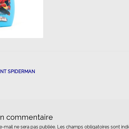
n
ANT SPIDERMAN
un commentaire
e-mail ne sera pas publiée.
Les champs obligatoires sont ind