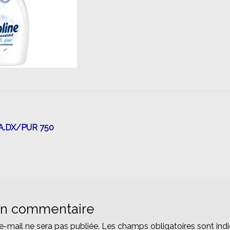
n
A.DX/PUR 750
un commentaire
e-mail ne sera pas publiée.
Les champs obligatoires sont ind