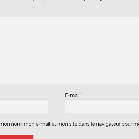
*
E-mail
*
r mon nom, mon e-mail et mon site dans le navigateur pour 