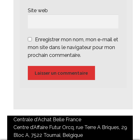
Site web
Enregistrer mon nom, mon e-mail et
mon site dans le navigateur pour mon
prochain commentaire.
Centrale d'Achat Belle France
Centre d’Affaire Futur Orcq, rue Terre A Briques, 29
Bloc A, 7522 Tournai, Belgique