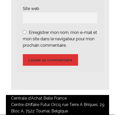
Site web
Enregistrer mon nom, mon e-mail et
mon site dans le navigateur pour mon
prochain commentaire.
Centrale d'Achat Belle France
Centre d’Affaire Futur Orcq, rue Terre A Briques, 29
Bloc A, 7522 Tournai, Belgique