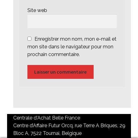
Site web
Enregistrer mon nom, mon e-mail et
mon site dans le navigateur pour mon
prochain commentaire.
Centrale d'Achat Belle France
Centre d’Affaire Futur Orcq, rue Terre A Briques, 29
Bloc A, 7522 Tournai, Belgique