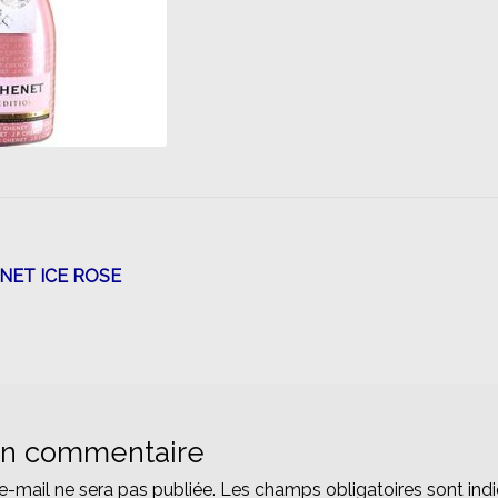
n
NET ICE ROSE
un commentaire
e-mail ne sera pas publiée.
Les champs obligatoires sont ind