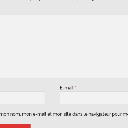
*
E-mail
*
r mon nom, mon e-mail et mon site dans le navigateur pour 