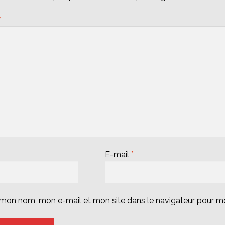
*
E-mail
*
r mon nom, mon e-mail et mon site dans le navigateur pour 