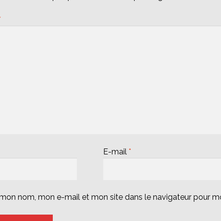
*
E-mail
*
r mon nom, mon e-mail et mon site dans le navigateur pour 