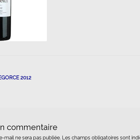
n
EGORCE 2012
un commentaire
e-mail ne sera pas publiée.
Les champs obligatoires sont ind