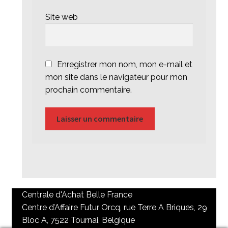
Site web
Enregistrer mon nom, mon e-mail et
mon site dans le navigateur pour mon
prochain commentaire.
Centrale d'Achat Belle France
Centre d’Affaire Futur Orcq, rue Terre A Briques, 29
Bloc A, 7522 Tournai, Belgique