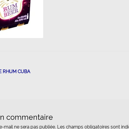
n
RE RHUM CUBA
un commentaire
e-mail ne sera pas publiée.
Les champs obligatoires sont ind