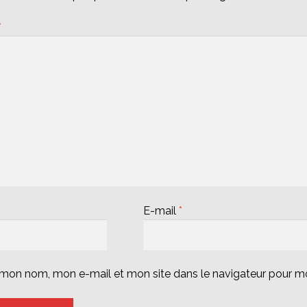
*
E-mail
*
r mon nom, mon e-mail et mon site dans le navigateur pour 