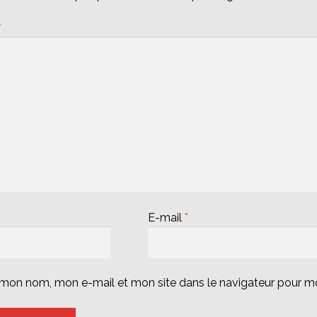
*
E-mail
*
r mon nom, mon e-mail et mon site dans le navigateur pour 