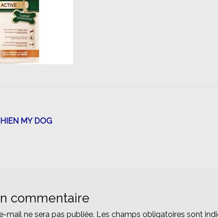
n
CHIEN MY DOG
un commentaire
e-mail ne sera pas publiée.
Les champs obligatoires sont ind