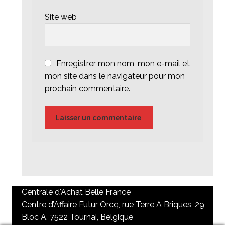
Site web
Enregistrer mon nom, mon e-mail et
mon site dans le navigateur pour mon
prochain commentaire.
Centrale d'Achat Belle France
Centre d’Affaire Futur Orcq, rue Terre A Briques, 29
Bloc A, 7522 Tournai, Belgique