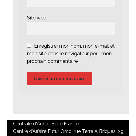
Site web
Enregistrer mon nom, mon e-mail et
mon site dans le navigateur pour mon
prochain commentaire.
Centrale d'Achat Belle France
Centre d’Affaire Futur Orcq, rue Terre A Briques, 29