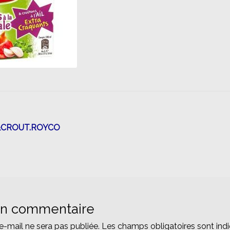
n
&CROUT.ROYCO
un commentaire
e-mail ne sera pas publiée.
Les champs obligatoires sont ind