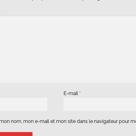
*
E-mail
*
r mon nom, mon e-mail et mon site dans le navigateur pour 