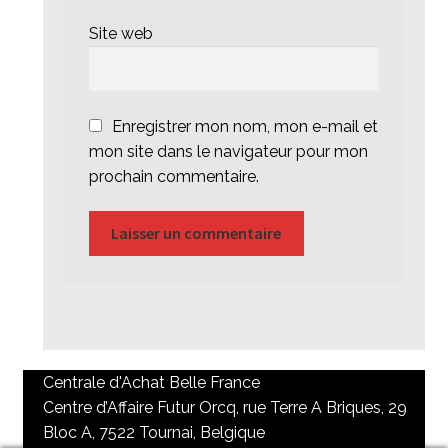
Site web
Enregistrer mon nom, mon e-mail et
mon site dans le navigateur pour mon
prochain commentaire.
Centrale d'Achat Belle France
Centre d’Affaire Futur Orcq, rue Terre A Briques, 29
Bloc A, 7522 Tournai, Belgique