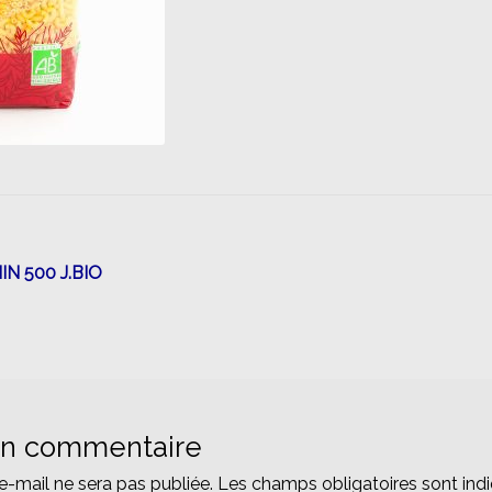
n
N 500 J.BIO
un commentaire
e-mail ne sera pas publiée.
Les champs obligatoires sont ind