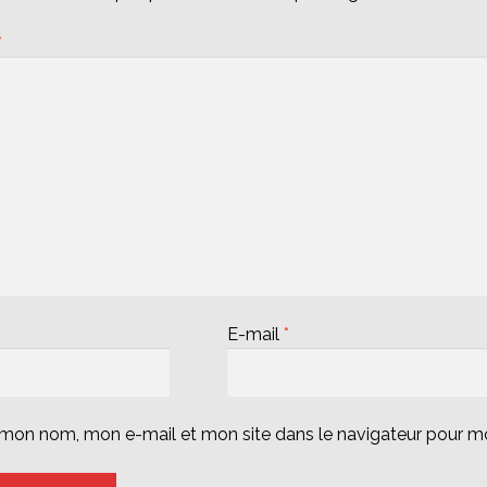
*
E-mail
*
r mon nom, mon e-mail et mon site dans le navigateur pour 