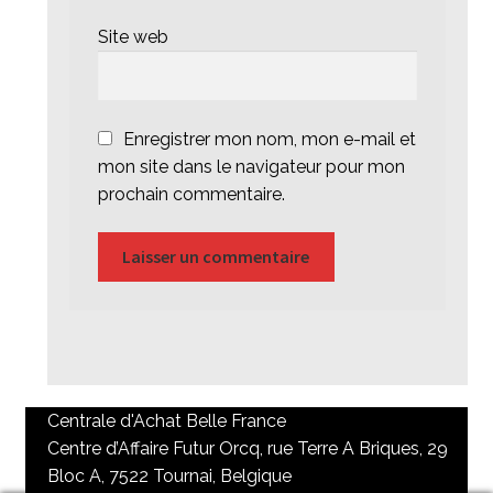
Site web
Enregistrer mon nom, mon e-mail et
mon site dans le navigateur pour mon
prochain commentaire.
Centrale d'Achat Belle France
Centre d’Affaire Futur Orcq, rue Terre A Briques, 29
Bloc A, 7522 Tournai, Belgique