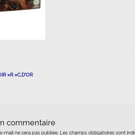
n
IR »R »C.D’OR
un commentaire
e-mail ne sera pas publiée.
Les champs obligatoires sont ind