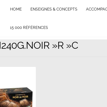
HOME
ENSEIGNES & CONCEPTS
ACCOMPA
15 000 RÉFÉRENCES
I240G.NOIR »R »C