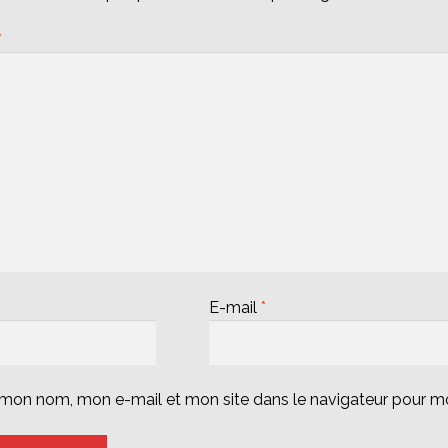
*
E-mail
*
r mon nom, mon e-mail et mon site dans le navigateur pour 