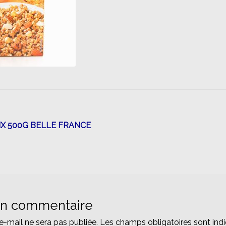
n
IX 500G BELLE FRANCE
un commentaire
e-mail ne sera pas publiée.
Les champs obligatoires sont ind