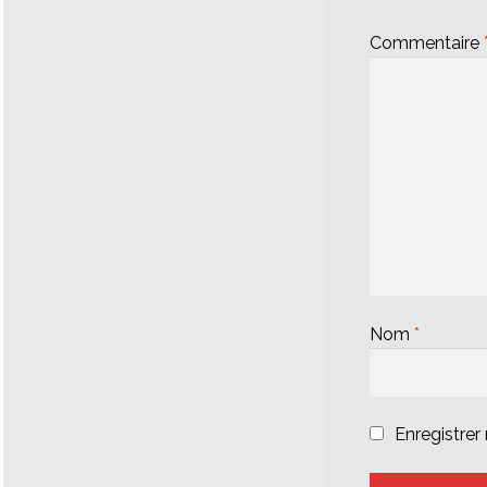
Commentaire
Nom
*
Enregistre