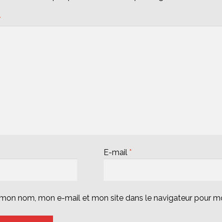
*
E-mail
*
r mon nom, mon e-mail et mon site dans le navigateur pour 