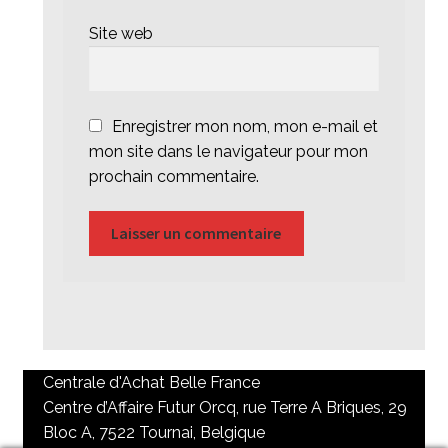
Site web
Enregistrer mon nom, mon e-mail et
mon site dans le navigateur pour mon
prochain commentaire.
Centrale d'Achat Belle France
Centre d’Affaire Futur Orcq, rue Terre A Briques, 29
Bloc A, 7522 Tournai, Belgique