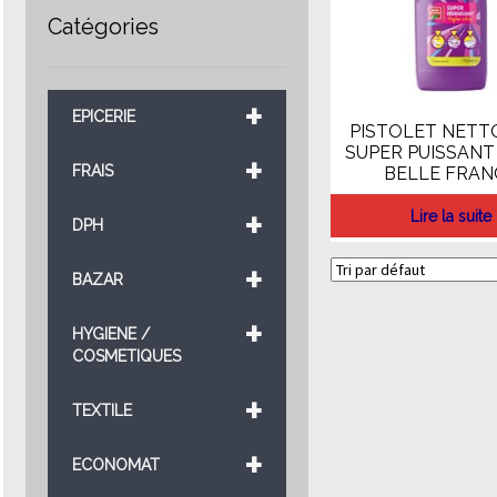
Catégories
+
EPICERIE
PISTOLET NETT
SUPER PUISSANT
+
FRAIS
BELLE FRAN
+
Lire la suite
DPH
+
BAZAR
+
HYGIENE /
COSMETIQUES
+
TEXTILE
+
ECONOMAT