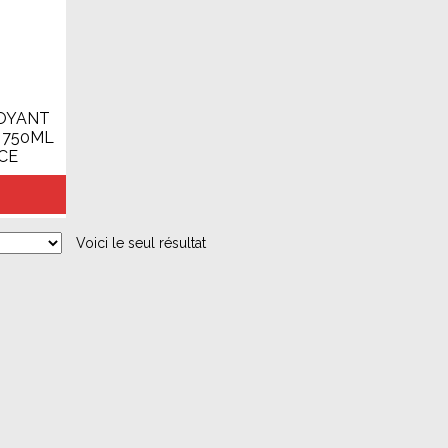
OYANT
 750ML
CE
Voici le seul résultat