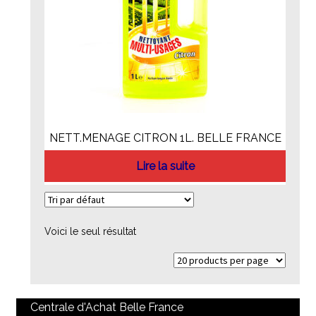
NETT.MENAGE CITRON 1L. BELLE FRANCE
Lire la suite
Voici le seul résultat
Centrale d'Achat Belle France