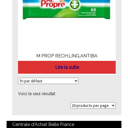
M PROP RECH.LING.ANTIBA
Lire la suite
Voici le seul résultat
Centrale d'Achat Belle France